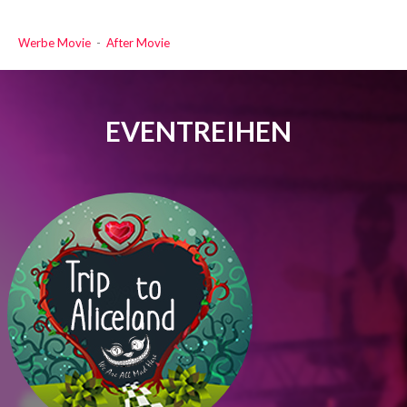
Werbe Movie
-
After Movie
EVENTREIHEN